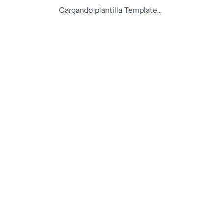
Cargando plantilla Template...